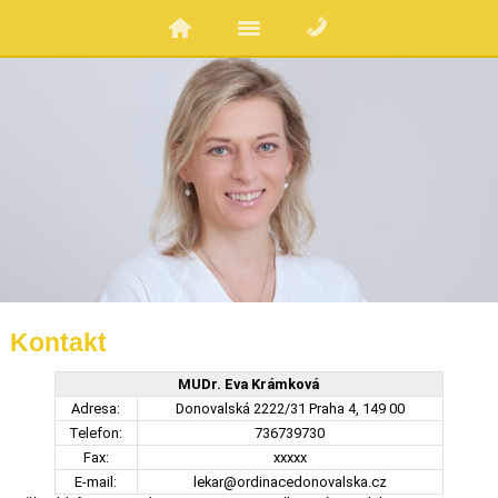
Kontakt
MUDr. Eva Krámková
Adresa:
Donovalská 2222/31 Praha 4, 149 00
Telefon:
736739730
Fax:
xxxxx
E-mail:
lekar@ordinacedonovalska.cz